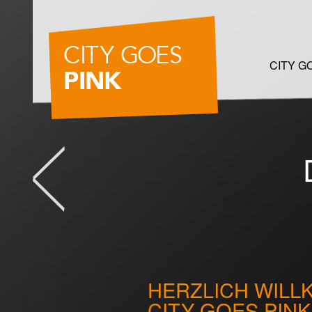
CITY G
HERZLICH WILL
CITY GOES PINK